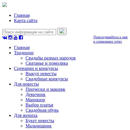
Главная
Карта сайта
Присоединяйтесь к нам
в социальных сетях
Главная
Традиции
Свадьбы разных народов
Сватанье и помолвка
Сценарии и конкурсы
Выкуп невесты
Свадебные конкурсы
Для невесты
Прически и макияж
Девичник
Маникюр
Выбор платья
Свадебная обувь
Для жениха
Букет невесты
Мальчишник