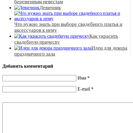
беременным невестам
Девичник
Что нужно знать при выборе свадебного платья и
аксессуаров к нему
Как украсить
свадебную прическу
Идеи для декора
праздничного зала
Добавить комментарий
Имя
*
E-mail
*