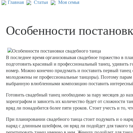
Главная
Статьи
Моя семья
Особенности постановк
В последнее время организовывая свадебное торжество в пла
подготовить красивый и профессиональный танец, удивить г
номер. Можно конечно придумать и поставить первый танец с
молодожены не профессиональные танцоры). Поэтому парам в
выбранную влюбленными композицию поставить интересный
Готовить свадебный танец необходимо за пару месяцев до на
хореографом и зависеть их количество будет от сложности т
вряд ли понадобится более пяти уроков. Стоит учесть и то, ч
При планировании свадебного танца стоит подумать и о наря
наряд с длинным шлейфом, он вряд ли подойдет для такого та
репетировать танец именно в нем. Жениху подойдет для танца