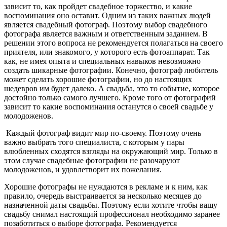
зависит то, как пройдет свадебное торжество, и какие
воспоминания оно оставит. Одним из таких важных людей
является свадебный фотограф. Поэтому выбор свадебного
фотографа является важным и ответственным заданием. В
решении этого вопроса не рекомендуется полагаться на своего
приятеля, или знакомого, у которого есть фотоаппарат. Так
как, не имея опыта и специальных навыков невозможно
создать шикарные фотографии. Конечно, фотограф любитель
может сделать хорошие фотографии, но до настоящих
шедевров им будет далеко. А свадьба, это то событие, которое
достойно только самого лучшего. Кроме того от фотографий
зависит то какие воспоминания останутся о своей свадьбе у
молодоженов.
Каждый фотограф видит мир по-своему. Поэтому очень
важно выбрать того специалиста, с которым у пары
влюбленных сходятся взгляды на окружающий мир. Только в
этом случае свадебные фотографии не разочаруют
молодоженов, и удовлетворит их пожелания.
Хорошие фотографы не нуждаются в рекламе и к ним, как
правило, очередь выстраивается за несколько месяцев до
назначенной даты свадьбы. Поэтому если хотите чтобы вашу
свадьбу снимал настоящий профессионал необходимо заранее
позаботиться о выборе фотографа. Рекомендуется