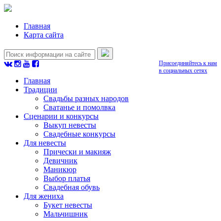
Главная
Карта сайта
Присоединяйтесь к нам
в социальных сетях
Главная
Традиции
Свадьбы разных народов
Сватанье и помолвка
Сценарии и конкурсы
Выкуп невесты
Свадебные конкурсы
Для невесты
Прически и макияж
Девичник
Маникюр
Выбор платья
Свадебная обувь
Для жениха
Букет невесты
Мальчишник