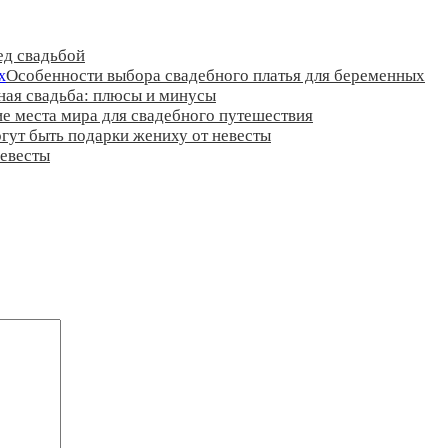
ед свадьбой
Особенности выбора свадебного платья для беременных
ная свадьба: плюсы и минусы
е места мира для свадебного путешествия
гут быть подарки жениху от невесты
невесты