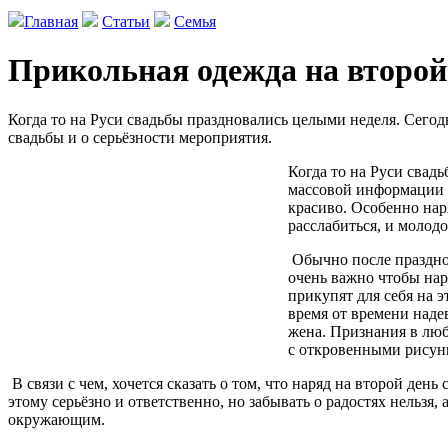
Главная
Статьи
Семья
Прикольная одежда на второй
Когда то на Руси свадьбы праздновались целыми неделя. Сегод
свадьбы и о серьёзности мероприятия.
Когда то на Руси свад
массовой информации о
красиво. Особенно нар
расслабиться, и молод
Обычно после празднов
очень важно чтобы нар
прикупят для себя на 
время от времени наде
жена. Признания в люб
с откровенными рисун
В связи с чем, хочется сказать о том, что наряд на второй де
этому серьёзно и ответственно, но забывать о радостях нельзя
окружающим.