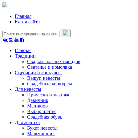
Главная
Карта сайта
Главная
Традиции
Свадьбы разных народов
Сватанье и помолвка
Сценарии и конкурсы
Выкуп невесты
Свадебные конкурсы
Для невесты
Прически и макияж
Девичник
Маникюр
Выбор платья
Свадебная обувь
Для жениха
Букет невесты
Мальчишник