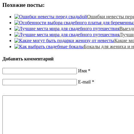
Похожие посты:
Ошибки невесты пер
Выезд
Лучши
Какие мо
Бокалы для жениха и 
Добавить комментарий
Имя
*
E-mail
*