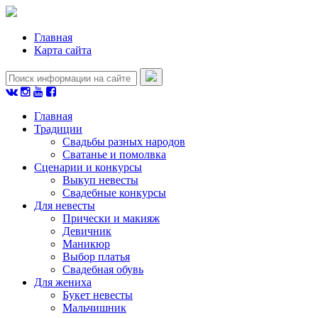
Главная
Карта сайта
Главная
Традиции
Свадьбы разных народов
Сватанье и помолвка
Сценарии и конкурсы
Выкуп невесты
Свадебные конкурсы
Для невесты
Прически и макияж
Девичник
Маникюр
Выбор платья
Свадебная обувь
Для жениха
Букет невесты
Мальчишник