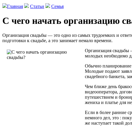
Главная
Статьи
Семья
С чего начать организацию с
Организация свадьбы — это одно из самых трудоемких и ответ
подготовки к свадьбе, а это занимает немало времени.
Организация свадьбы —
молодых необходимо дл
Обычно планирование с
Молодые подают заявл
свадебного банкета, з
Чем ближе день бракос
видеооператора, догов
путешествием и бронир
жениха и платье для н
Если в более ранние с
немного дел, это : по
же наступает такой до