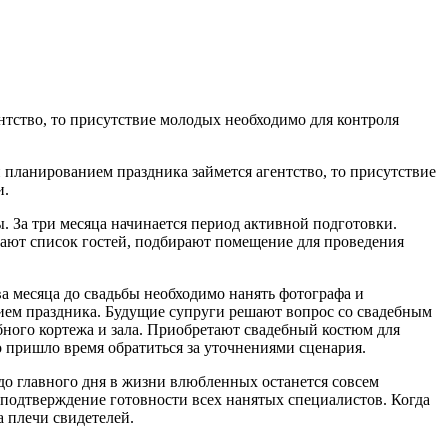
нтство, то присутствие молодых необходимо для контроля
 планированием праздника займется агентство, то присутствие
и.
. За три месяца начинается период активной подготовки.
ают список гостей, подбирают помещение для проведения
ва месяца до свадьбы необходимо нанять фотографа и
ием праздника. Будущие супруги решают вопрос со свадебным
бного кортежа и зала. Приобретают свадебный костюм для
о пришло время обратиться за уточнениями сценария.
 до главного дня в жизни влюбленных останется совсем
; подтверждение готовности всех нанятых специалистов. Когда
 плечи свидетелей.