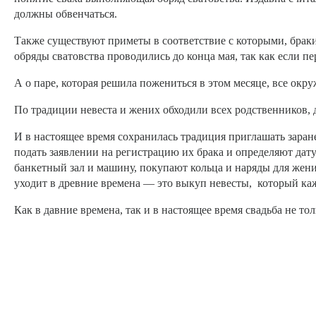
должны обвенчаться.
Также существуют приметы в соответствие с которыми, браки
обряды сватовства проводились до конца мая, так как если п
А о паре, которая решила пожениться в этом месяце, все ок
По традиции невеста и жених обходили всех родственников, 
И в настоящее время сохранилась традиция приглашать заране
подать заявлении на регистрацию их брака и определяют дат
банкетный зал и машину, покупают кольца и наряды для жен
уходит в древние времена — это выкуп невесты, который ка
Как в давние времена, так и в настоящее время свадьба не т