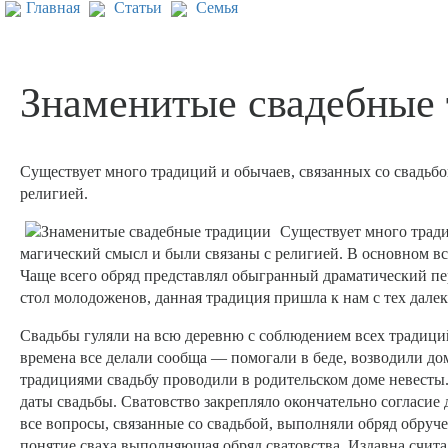
Главная
Статьи
Семья
Знаменитые свадебные
Существует много традиций и обычаев, связанных со свадьб
религией.
Существует много тради
магический смысл и были связаны с религией. В основном в
Чаще всего обряд представлял обыгранный драматический пе
стол молодоженов, данная традиция пришла к нам с тех дале
Свадьбы гуляли на всю деревню с соблюдением всех традиций
времена все делали сообща — помогали в беде, возводили до
традициями свадьбу проводили в родительском доме невесты.
даты свадьбы. Сватовство закрепляло окончательно согласие 
все вопросы, связанные со свадьбой, выполняли обряд обруч
понятие сваха выполняющая обряд сватовства. Издавна счит