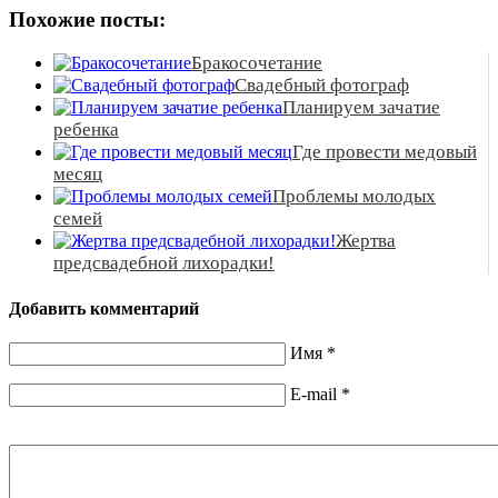
Похожие посты:
Бракосочетание
Свадебный фотограф
Планируем зачатие
ребенка
Где провести медовый
месяц
Проблемы молодых
семей
Жертва
предсвадебной лихорадки!
Добавить комментарий
Имя
*
E-mail
*