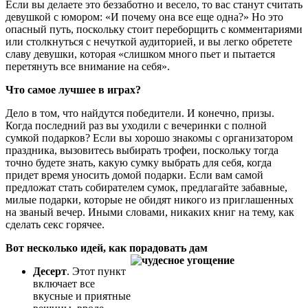
Если вы делаете это беззаботно и весело, то вас станут считать
девушкой с юмором: «И почему она все еще одна?» Но это
опасный путь, поскольку стоит переборщить с комментариями
или столкнуться с нечуткой аудиторией, и вы легко обретете
славу девушки, которая «слишком много пьет и пытается
перетянуть все внимание на себя».
Что самое лучшее в играх?
Дело в том, что найдутся победители. И конечно, призы.
Когда последний раз вы уходили с вечеринки с полной
сумкой подарков? Если вы хорошо знакомы с организатором
праздника, вызовитесь выбирать трофеи, поскольку тогда
точно будете знать, какую сумку выбрать для себя, когда
придет время уносить домой подарки. Если вам самой
предложат стать собирателем сумок, предлагайте забавные,
милые подарки, которые не обидят никого из приглашенных
на званый вечер. Иными словами, никаких книг на тему, как
сделать секс горячее.
Вот несколько идей, как порадовать дам
Десерт
. Этот пункт
включает все
вкусные и приятные