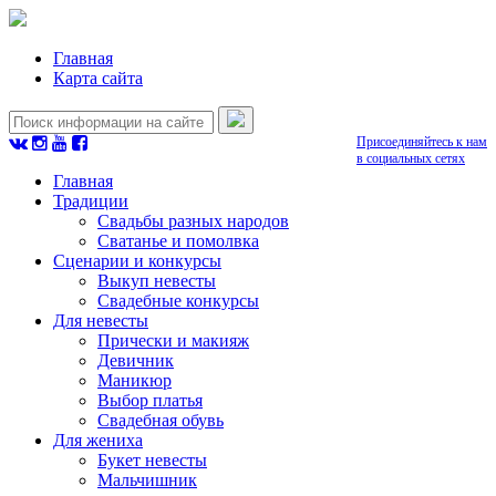
Главная
Карта сайта
Присоединяйтесь к нам
в социальных сетях
Главная
Традиции
Свадьбы разных народов
Сватанье и помолвка
Сценарии и конкурсы
Выкуп невесты
Свадебные конкурсы
Для невесты
Прически и макияж
Девичник
Маникюр
Выбор платья
Свадебная обувь
Для жениха
Букет невесты
Мальчишник