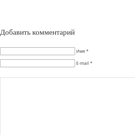
Добавить комментарий
Имя
*
E-mail
*