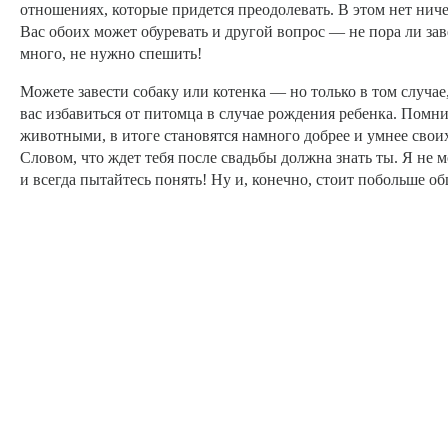
отношениях, которые придется преодолевать. В этом нет нич
Вас обоих может обуревать и другой вопрос — не пора ли зав
много, не нужно спешить!
Можете завести собаку или котенка — но только в том случае
вас избавиться от питомца в случае рождения ребенка. Помнит
животными, в итоге становятся намного добрее и умнее своих
Словом, что ждет тебя после свадьбы должна знать ты. Я не м
и всегда пытайтесь понять! Ну и, конечно, стоит побольше об