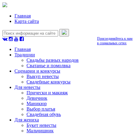
Главная
Карта сайта
Присоединяйтесь к нам
в социальных сетях
Главная
Традиции
Свадьбы разных народов
Сватанье и помолвка
Сценарии и конкурсы
Выкуп невесты
Свадебные конкурсы
Для невесты
Прически и макияж
Девичник
Маникюр
Выбор платья
Свадебная обувь
Для жениха
Букет невесты
Мальчишник