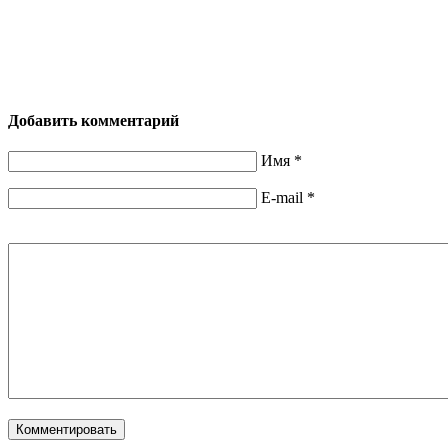
Добавить комментарий
Имя
*
E-mail
*