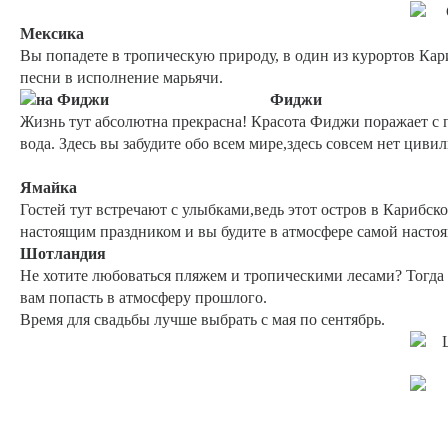
Мексика
Вы попадете в тропическую природу, в один из курортов Кар
песни в исполнение марьячи.
Фиджи
Жизнь тут абсолютна прекрасна! Красота Фиджи поражает с 
вода. Здесь вы забудите обо всем мире,здесь совсем нет циви
Ямайка
Гостей тут встречают с улыбками,ведь этот остров в Карибск
настоящим праздником и вы будите в атмосфере самой настоя
Шотландия
Не хотите любоваться пляжем и тропическими лесами? Тогда 
вам попасть в атмосферу прошлого.
Время для свадьбы лучше выбрать с мая по сентябрь.