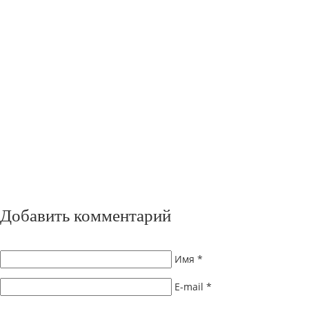
Добавить комментарий
Имя
*
E-mail
*