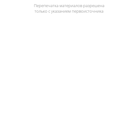
Перепечатка материалов разрешена
только с указанием первоисточника