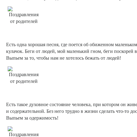
Есть одна хорошая песня, где поется об обиженном маленьком
кулачок. Беги от людей, мой маленький гном, беги поскорей 
Выпьем за то, чтобы нам не хотелось бежать от людей!
Есть такое духовное состояние человека, при котором он жи
и содержательной. Без него трудно в жизни сделать что-то до
Выпьем за одержимость!