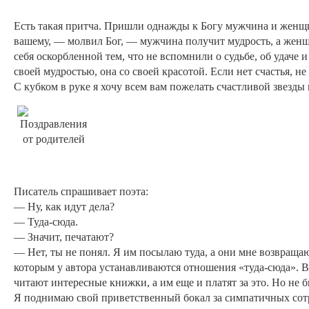
Есть такая притча. Пришли однажды к Богу мужчина и женщ
вашему, — молвил Бог, — мужчина получит мудрость, а женщ
себя оскорбленной тем, что не вспомнили о судьбе, об удаче 
своей мудростью, она со своей красотой. Если нет счастья, н
С кубком в руке я хочу всем вам пожелать счастливой звезды
Писатель спрашивает поэта:
— Ну, как идут дела?
— Туда-сюда.
— Значит, печатают?
— Нет, ты не понял. Я им посылаю туда, а они мне возвращаю
которым у автора устанавливаются отношения «туда-сюда». 
читают интересные книжки, а им еще и платят за это. Но не б
Я поднимаю свой приветственный бокал за симпатичных сотр