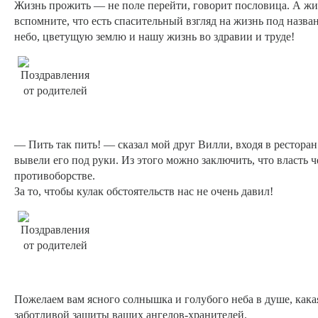
Жизнь прожить — не поле перейти, говорит пословица. А жизн
вспомните, что есть спасительный взгляд на жизнь под назва
небо, цветущую землю и нашу жизнь во здравии и труде!
— Пить так пить! — сказал мой друг Вилли, входя в рестора
вывели его под руки. Из этого можно заключить, что власть ч
противоборстве.
За то, чтобы кулак обстоятельств нас не очень давил!
Пожелаем вам ясного солнышка и голубого неба в душе, кака
заботливой защиты ваших ангелов-хранителей.