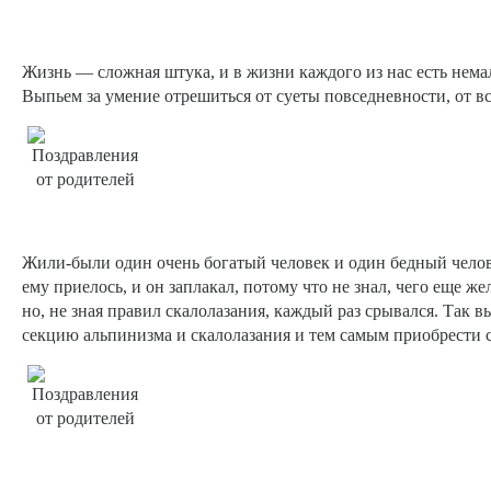
Жизнь — сложная штука, и в жизни каждого из нас есть немал
Выпьем за умение отрешиться от суеты повседневности, от в
Жили-были один очень богатый человек и один бедный человек
ему приелось, и он заплакал, потому что не знал, чего еще жел
но, не зная правил скалолазания, каждый раз срывался. Так в
секцию альпинизма и скалолазания и тем самым приобрести