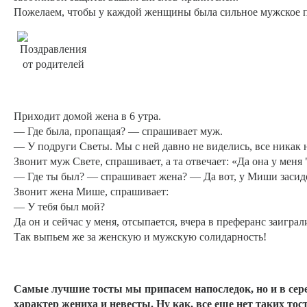
Пожелаем, чтобы у каждой женщины была сильное мужское пле
Приходит домой жена в 6 утра.
— Где была, пропащая? — спрашивает муж.
— У подруги Светы. Мы с ней давно не виделись, все никак 
Звонит муж Свете, спрашивает, а та отвечает: «Да она у меня
— Где ты был? — спрашивает жена? — Да вот, у Миши засид
Звонит жена Мише, спрашивает:
— У тебя был мой?
Да он и сейчас у меня, отсыпается, вчера в преферанс заиграл
Так выпьем же за женскую и мужскую солидарность!
Самые лучшие тосты мы припасем напоследок, но и в сер
характер жениха и невесты. Ну как, все еще нет таких то