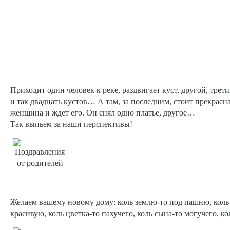
Приходит один человек к реке, раздвигает куст, другой, трет
и так двадцать кустов… А там, за последним, стоит прекрасн
женщина и ждет его. Он снял одно платье, другое…
Так выпьем за наши перспективы!
Желаем вашему новому дому: коль землю-то под пашню, коль в
красивую, коль цветка-то пахучего, коль сына-то могучего, ко