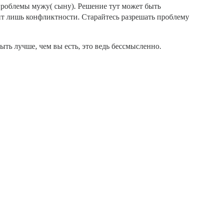
проблемы мужу( сыну). Решение тут может быть
вит лишь конфликтности. Старайтесь разрешать проблему
ыть лучше, чем вы есть, это ведь бессмысленно.