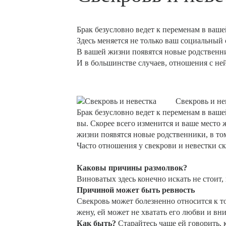
Брак безусловно ведет к переменам в ваше
Здесь меняется не только ваш социальный с
В вашей жизни появятся новые родственни
И в большинстве случаев, отношения с н
Свекровь и не
Брак безусловно ведет к переменам в ваш
вы. Скорее всего изменится и ваше место ж
жизни появятся новые родственники, в том
Часто отношения у свекрови и невестки с
Каковы причины размолвок?
Виноватых здесь конечно искать не стоит,
Причиной может быть ревность
Свекровь может болезненно относится к т
жену, ей может не хватать его любви и
Как быть?
Старайтесь чаще ей говорить, 