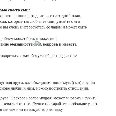
вью своего сына.
к постороннюю, отодвигая ее на задний план.
да, которые так любит ее сын, узнайте о его
о вы очень интересуетесь ее чадом и может быть
 проблем может быть множество!
ение обязанностей
говориться с мамой мужа об распределение
уг для друга, вас объединяет лишь муж (сын) и ваши
 основе любви к ним, можно построить отношения.
друга! Свекровь более мудрая, может многому научить
тмежеваться от нее. Лучше постарайтесь побольше узнать
магазинам или на какую то выставку.