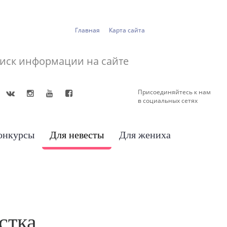
Главная
Карта сайта
Присоединяйтесь к нам
в социальных сетях
онкурсы
Для невесты
Для жениха
стка