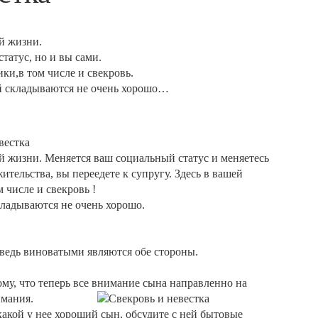
й жизни.
татус, но и вы сами.
ки,в том числе и свекровь.
ей складываются не очень хорошо…
вестка
ей жизни. Меняется ваш социальный статус и меняетесь
ительства, вы переедете к супругу. Здесь в вашей
 числе и свекровь !
кладываются не очень хорошо.
 ведь виноватыми являются обе стороны.
ому, что теперь все внимание сына направленно на
 внимания.
какой у нее хороший сын, обсудите с ней бытовые