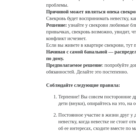
проблемы.
Причиной может являться опека свекро
Свекровь будет воспринимать невестку, ка
Решение:
узнайте у свекрови любимые блю
привычках, свекровь возможно, увидит, чт
конфликт исчезнет.
Если вы живете в квартире свекрови, тут
Начиная с самой банальной — распредел
по дому.
Предполагаемое решение
: попробуйте до
обязанностей. Делайте это постепенно.
Соблюдайте следующие правила:
Терпение! Вы совсем посторонние др
дети (внуки), опирайтесь на это, на
Постоянное участие в жизни друг у 
невестку, когда невестке не стоит о
об ее интересах, сходите вместе по 