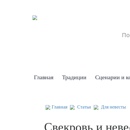
Главная
Традиции
Сценарии и к
Главная
Статьи
Для невесты
Свекровь и неве