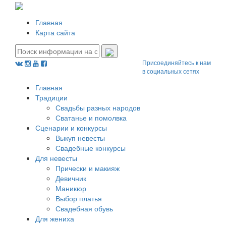
Главная
Карта сайта
Присоединяйтесь к нам
в социальных сетях
Главная
Традиции
Свадьбы разных народов
Сватанье и помолвка
Сценарии и конкурсы
Выкуп невесты
Свадебные конкурсы
Для невесты
Прически и макияж
Девичник
Маникюр
Выбор платья
Свадебная обувь
Для жениха