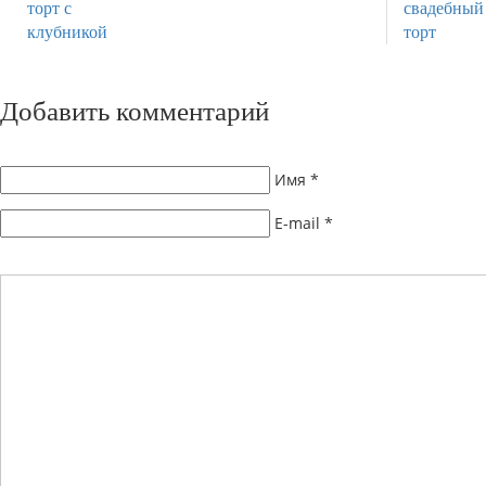
Добавить комментарий
Имя
*
E-mail
*