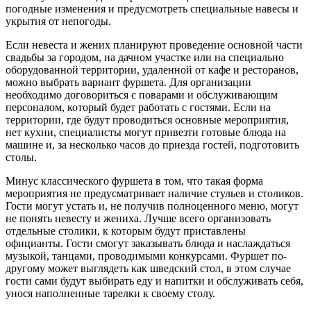
погодные изменения и предусмотреть специальные навесы и
укрытия от непогоды.
Если невеста и жених планируют проведение основной части
свадьбы за городом, на дачном участке или на специально
оборудованной территории, удаленной от кафе и ресторанов,
можно выбрать вариант фуршета. Для организации
необходимо договориться с поварами и обслуживающим
персоналом, который будет работать с гостями. Если на
территории, где будут проводиться основные мероприятия,
нет кухни, специалисты могут привезти готовые блюда на
машине и, за несколько часов до приезда гостей, подготовить
столы.
Минус классического фуршета в том, что такая форма
мероприятия не предусматривает наличие стульев и столиков.
Гости могут устать и, не получив полноценного меню, могут
не понять невесту и жениха. Лучше всего организовать
отдельные столики, к которым будут приставлены
официанты. Гости смогут заказывать блюда и наслаждаться
музыкой, танцами, проводимыми конкурсами. Фуршет по-
другому может выглядеть как шведский стол, в этом случае
гости сами будут выбирать еду и напитки и обслуживать себя,
унося наполненные тарелки к своему столу.