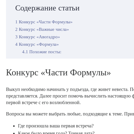
Содержание статьи
1
Конкурс «Части Формулы»
2
Конкурс «Важные числа»
3
Конкурс «Авогадро»
4
Конкурс «Формула»
4.1
Похожие посты:
Конкурс «Части Формулы»
Выкуп необходимо начинать у подъезда, где живет невеста. П
представляется. Далее просит помочь вычислить настоящую фо
первой встрече с его возлюбленной.
Вопросы вы можете выбрать любые, подходящие к теме. Прив
Где произошла ваша первая встреча?
Какое было время года? Точная дата?