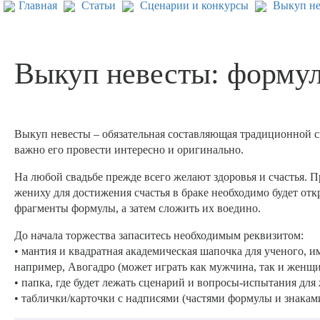
Главная
Статьи
Сценарии и конкурсы
Выкуп не
Выкуп невесты: формул
Выкуп невесты – обязательная составляющая традиционной с
важно его провести интересно и оригинально.
На любой свадьбе прежде всего желают здоровья и счастья. 
жениху для достижения счастья в браке необходимо будет от
фрагменты формулы, а затем сложить их воедино.
До начала торжества запаситесь необходимым реквизитом:
• мантия и квадратная академическая шапочка для ученого, и
например, Авогадро (может играть как мужчина, так и женщи
• папка, где будет лежать сценарий и вопросы-испытания для
• таблички/карточки с надписями (частями формулы и знаками