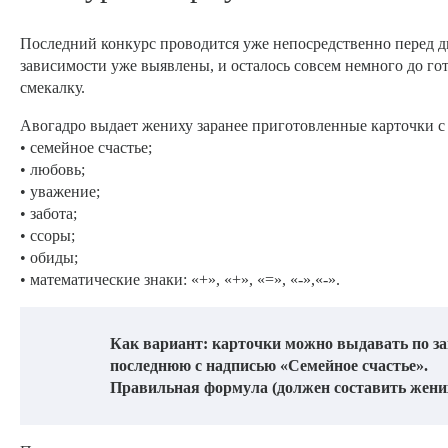
Последний конкурс проводится уже непосредственно перед дв
зависимости уже выявлены, и осталось совсем немного до го
смекалку.
Авогадро выдает жениху заранее приготовленные карточки с
• семейное счастье;
• любовь;
• уважение;
• забота;
• ссоры;
• обиды;
• математические знаки: «+», «+», «=», «-»,«-».
Как вариант: карточки можно выдавать по за
последнюю с надписью «Семейное счастье».
Правильная формула (должен составить жених