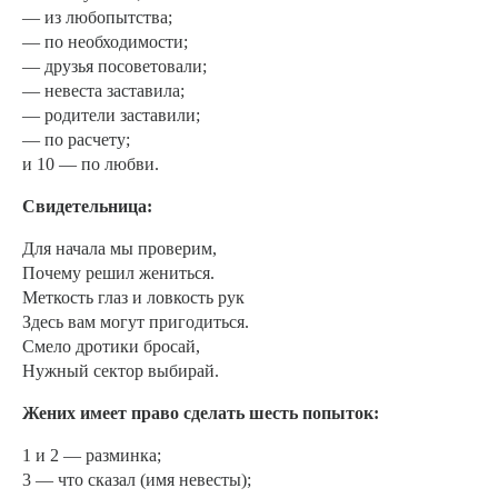
— из любопытства;
— по необходимости;
— друзья посоветовали;
— невеста заставила;
— родители заставили;
— по расчету;
и 10 — по любви.
Свидетельница:
Для начала мы проверим,
Почему решил жениться.
Меткость глаз и ловкость рук
Здесь вам могут пригодиться.
Смело дротики бросай,
Нужный сектор выбирай.
Жених имеет право сделать шесть попыток:
1 и 2 — разминка;
3 — что сказал (имя невесты);