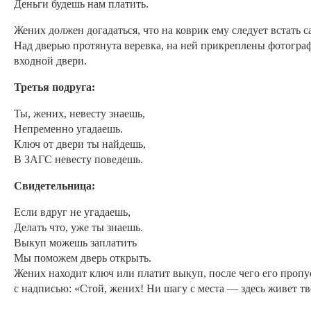
Деньги будешь нам платить.
Жених должен догадаться, что на коврик ему следует встать с
Над дверью протянута веревка, на ней прикреплены фотограф
входной двери.
Третья подруга:
Ты, жених, невесту знаешь,
Непременно угадаешь.
Ключ от двери ты найдешь,
В ЗАГС невесту поведешь.
Свидетельница:
Если вдруг не угадаешь,
Делать что, уже ты знаешь.
Выкуп можешь заплатить
Мы поможем дверь открыть.
Жених находит ключ или платит выкуп, после чего его пропу
с надписью: «Стой, жених! Ни шагу с места — здесь живет тв