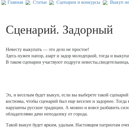
Главная
Статьи
Сценарии и конкурсы
Выкуп не
Сценарий. Задорный
Невесту выкупать — это дело не простое!
Здесь нужен напор, азарт и задор молодецкий, тогда и выкупат
В таком сценарии участвуют подруги невесты,свидетельниц
Эх, и веселым будет выкуп, если вы выберете такой сценари
костюмы, чтобы сценарий был еще веселее и задорнее. Тогда в
нарушены русские традиции. А можно и вовсе разбавить сило
обладателями дачи неподалеку от города.
Такой выкуп будет ярким, удалым. Настоящим патриотам очень