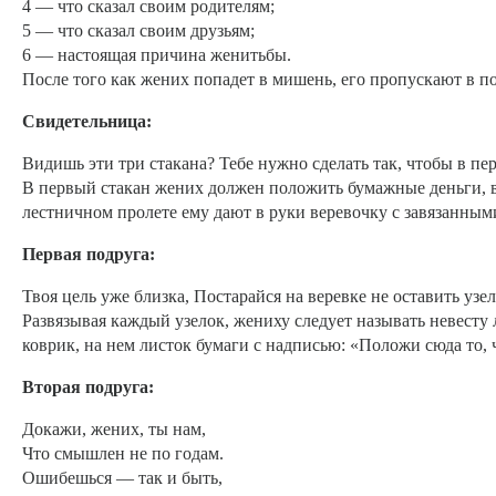
4 — что сказал своим родителям;
5 — что сказал своим друзьям;
6 — настоящая причина женитьбы.
После того как жених попадет в мишень, его пропускают в по
Свидетельница:
Видишь эти три стакана? Тебе нужно сделать так, чтобы в пе
В первый стакан жених должен положить бумажные деньги, в
лестничном пролете ему дают в руки веревочку с завязанным
Первая подруга:
Твоя цель уже близка, Постарайся на веревке не оставить узел
Развязывая каждый узелок, жениху следует называть невесту
коврик, на нем листок бумаги с надписью: «Положи сюда то, ч
Вторая подруга:
Докажи, жених, ты нам,
Что смышлен не по годам.
Ошибешься — так и быть,