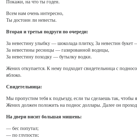
Покажи, на что ты годен.
Всем нам очень интересно,
Ты достоин ли невесты.
Вторая и третья подруги по очереди:
За невестину улыбку — шоколада плитку, За невестин букет 
За невестины ресницы — газированной водицы,
За невестину походку — бутылку водки.
Жених откупается. К нему подходит свидетельница с подносо
яблоко.
Свидетельница:
Мы пропустим тебя к подъезду, если ты сделаешь так, чтобы 
Жених должен положить на поднос доллары. Далее он проходи
На двери висит большая мишень:
— бес попутал;
— по глупости;