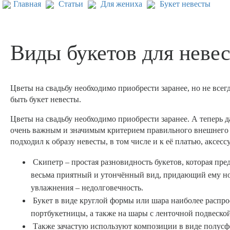
Главная
Статьи
Для жениха
Букет невесты
Виды букетов для неве
Цветы на свадьбу необходимо приобрести заранее, но не всегд
быть букет невесты.
Цветы на свадьбу необходимо приобрести заранее. А теперь 
очень важным и значимым критерием правильного внешнего в
подходил к образу невесты, в том числе и к её платью, аксес
Скипетр – простая разновидность букетов, которая пре
весьма приятный и утончённый вид, придающий ему но
увлажнения – недолговечность.
Букет в виде круглой формы или шара наиболее распр
портбукетницы, а также на шары с ленточной подвеской
Также зачастую используют композиции в виде полусфе