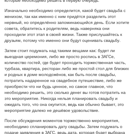
Изначально необходимо определится, какой будет свадьба с
женихом, так как именно с ним придётся разделить этот
нервный, но определённо запоминающийся день. Если хотите
совета, обратитесь к родителям, ведь наверняка они
проходили этот этап в своей жизни. Также прислушайтесь к
друзьям, потому что именно они будут оценивать свадьбу.
Затем стоит подумать над такими вещами как: будет ли
выездная церемония, либо же просто роспись в ЗАГСе,
количество гостей, где будет проходить торжественная часть,
турбаза, квартира, ресторан либо же простой стол для близких
и родных в доме молодожёнов, как быть после свадьбы,
потратить надаренное на свадебное путешествие, либо же
приобрести что ни будь ценное, но самое главное, что
необходимо решить, это сколько денег вы готов потратить на
это мероприятие. Никогда нельзя планировать свадьбу и
ожидать того, что она окупится, ведь как обычно бывает, это
мероприятие далеко не дешёвое удовольствие.
После обсуждения моментов торжественно мероприятия,
необходимо спланировать дату свадьбы. Затем подумать о
подаче заявления в ЗАГС, ведь дата, которая будет выбрана