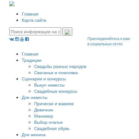
Главная
Карта сайта
Присоединяйтесь к нам
в социальных сетях
Главная
Традиции
Свадьбы разных народов
Сватанье и помолвка
Сценарии и конкурсы
Выкуп невесты
Свадебные конкурсы
Для невесты
Прически и макияж
Девичник
Маникюр
Выбор платья
Свадебная обувь
Для жениха