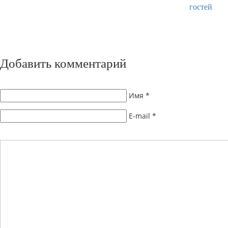
Добавить комментарий
Имя
*
E-mail
*