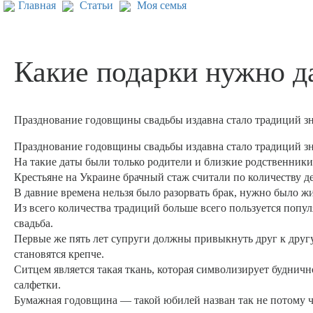
Главная
Статьи
Моя семья
Какие подарки нужно д
Празднование годовщины свадьбы издавна стало традиций з
Празднование годовщины свадьбы издавна стало традиций з
На такие даты были только родители и близкие родственники
Крестьяне на Украине брачный стаж считали по количеству де
В давние времена нельзя было разорвать брак, нужно было жит
Из всего количества традиций больше всего пользуется попу
свадьба.
Первые же пять лет супруги должны привыкнуть друг к друг
становятся крепче.
Ситцем является такая ткань, которая символизирует буднич
салфетки.
Бумажная годовщина — такой юбилей назван так не потому что