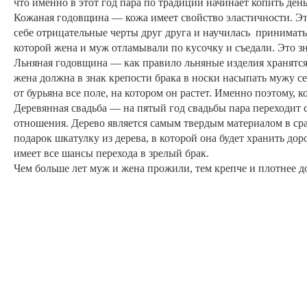
что именно в этот год пара по традиции начинает копить день
Кожаная годовщина — кожа имеет свойство эластичности. Это 
себе отрицательные черты друг друга и научилась принимать 
которой жена и муж отламывали по кусочку и съедали. Это зн
Льняная годовщина — как правило льняные изделия хранятся о
жена должна в знак крепости брака в носки насыпать мужу се
от бурьяна все поле, на котором он растет. Именно поэтому,
Деревянная свадьба — на пятый год свадьбы пара переходит
отношения. Дерево является самым твердым материалом в с
подарок шкатулку из дерева, в которой она будет хранить до
имеет все шансы перехода в зрелый брак.
Чем больше лет муж и жена прожили, тем крепче и плотнее д