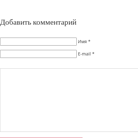
Добавить комментарий
Имя
*
E-mail
*