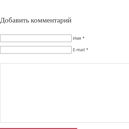
Добавить комментарий
Имя
*
E-mail
*