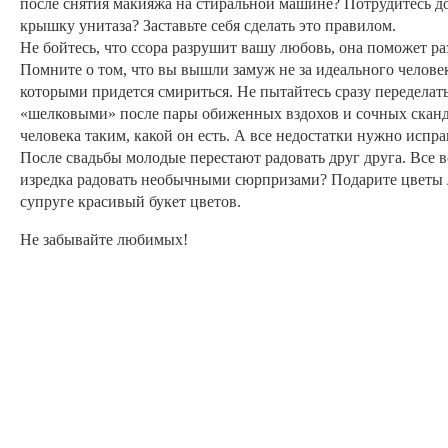
после снятия макияжа на стиральной машине? Потрудитесь до
крышку унитаза? Заставьте себя сделать это правилом.
Не бойтесь, что ссора разрушит вашу любовь, она поможет ра
Помните о том, что вы вышли замуж не за идеального челове
которыми придется смириться. Не пытайтесь сразу переделат
«шелковыми» после пары обиженных вздохов и сочных сканда
человека таким, какой он есть. А все недостатки нужно испра
После свадьбы молодые перестают радовать друг друга. Все в
изредка радовать необычными сюрпризами? Подарите цветы л
супруге красивый букет цветов.
Не забывайте любимых!