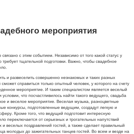
вадебного мероприятия
о связано с этим событием. Независимо от того какой статус у
о требует тщательной подготовки. Важно, чтобы свадебное
ело.
ть и развеселить совершенно незнакомых и таких разных
 сможет справиться только опытный человек, у которого на счету
еденное мероприятие. И таким специалистом является веселый
и условии, что посчастливилось найти такого ведущего, свадьба
ное и веселое мероприятие. Веселая музыка, разноцветные
ые конкурсы, подготовленные ведущим, создадут легкую и
феру. Кроме того, что ведущий подготовит интересную
ло переключается от серьезных и трогательных напутствий
 и веселых поздравлений гостей, а также сделает правильный
нца молодых до зажигательных танцев гостей. Во всем и везде на