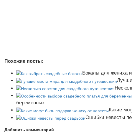
Похожие посты:
Бокалы для жениха и
Лучши
Нескол
беременных
Какие мог
Ошибки невесты пе
Добавить комментарий