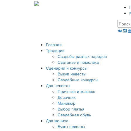
Главная
Традиции
Свадьбы разных народов
Сватанье и помолвка
Сценарии и конкурсы
Выкуп невесты
Свадебные конкурсы
Для невесты
Прически и макияж
Девичник
Маникюр
Выбор платья
Свадебная обувь
Для жениха
Букет невесты