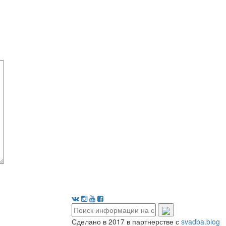
Сделано в 2017 в партнерстве с
svadba.blog