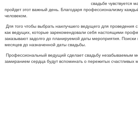
свадьбе чувствуется ма
пройдет этот важный день. Благодаря профессионализму каждый
человеком.
Для того чтобы выбрать наилучшего ведущего для проведения св
как ведущих, которые зарекомендовали себя настоящими проф
заказывают задолго до планируемой даты мероприятия. Поиски 
месяцев до назначенной даты свадьбы.
Профессиональный ведущий сделает свадьбу незабываемым мер
замиранием сердца будут вспоминать о пережитых счастливых 