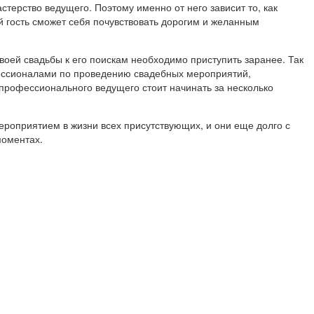
стерство ведущего. Поэтому именно от него зависит то, как
 гость сможет себя почувствовать дорогим и желанным
оей свадьбы к его поискам необходимо приступить заранее. Так
ессионалами по проведению свадебных мероприятий,
профессионального ведущего стоит начинать за несколько
оприятием в жизни всех присутствующих, и они еще долго с
моментах.