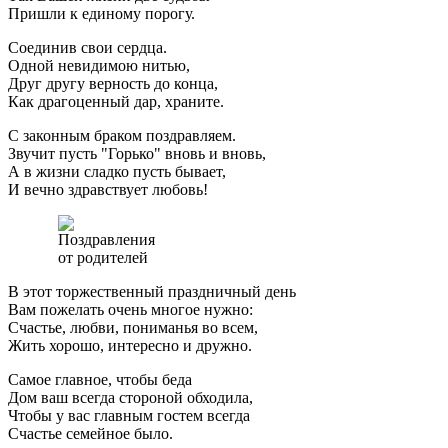
Пришли к единому порогу.
Соединив свои сердца.
Одной невидимою нитью,
Друг другу верность до конца,
Как драгоценный дар, храните.
С законным браком поздравляем.
Звучит пусть "Горько" вновь и вновь,
А в жизни сладко пусть бывает,
И вечно здравствует любовь!
В этот торжественный праздничный день
Вам пожелать очень многое нужно:
Счастье, любви, пониманья во всем,
Жить хорошо, интересно и дружно.
Самое главное, чтобы беда
Дом ваш всегда стороной обходила,
Чтобы у вас главным гостем всегда
Счастье семейное было.