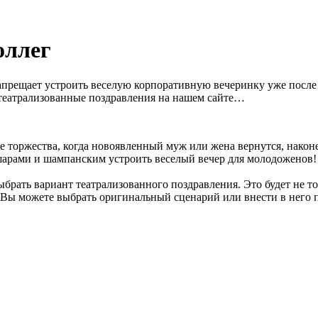
оллег
 запрещает устроить веселую корпоративную вечеринку уже после
театрализованные поздравления на нашем сайте…
ле торжества, когда новоявленный муж или жена вернутся, након
арами и шампанским устроить веселый вечер для молодоженов!
ыбрать вариант театрализованного поздравления. Это будет не 
. Вы можете выбрать оригинальный сценарий или внести в него 