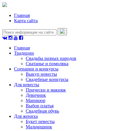
Главная
Карта сайта
Главная
Традиции
Свадьбы разных народов
Сватанье и помолвка
Сценарии и конкурсы
Выкуп невесты
Свадебные конкурсы
Для невесты
Прически и макияж
Девичник
Маникюр
Выбор платья
Свадебная обувь
Для жениха
Букет невесты
Мальчишник