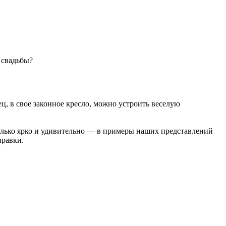
 свадьбы?
ец, в свое законное кресло, можно устроить веселую
только ярко и удивительно — в примеры наших представлений
правки.