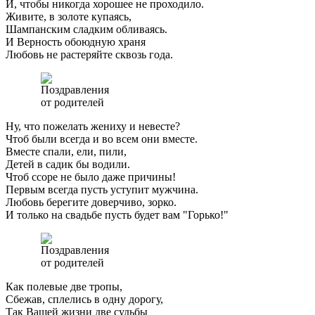
И, чтобы никогда хорошее не проходило.
Живите, в золоте купаясь,
Шампанским сладким обливаясь.
И Верность обоюдную храня
Любовь не растеряйте сквозь года.
Ну, что пожелать жениху и невесте?
Чтоб были всегда и во всем они вместе.
Вместе спали, ели, пили,
Детей в садик бы водили.
Чтоб ссоре не было даже причины!
Первым всегда пусть уступит мужчина.
Любовь берегите доверчиво, зорко.
И только на свадьбе пусть будет вам "Горько!"
Как полевые две тропы,
Сбежав, сплелись в одну дорогу,
Так Вашей жизни две судьбы