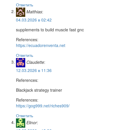
Ответить
Matthias
:
04.03.2026 в 02:42
supplements to build muscle fast gnc
References:
https://ecuadorenventa.net
Ответить
Claudette
:
12.03.2026 в 11:36
References:
Blackjack strategy trainer
References:
https://gog999.net/riches909/
Ответить
Elinor
: