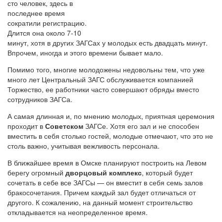
сто человек, здесь в
последнее время
сократили регистрацию.
Длится она около 7-10
минут, хотя в других ЗАГСах у молодых есть двадцать минут.
Впрочем, иногда и этого времени бывает мало.
Помимо того, многие молодожены недовольны тем, что уже
много лет Центральный ЗАГС обслуживается компанией
Торжество, ее работники часто совершают обряды вместо
сотрудников ЗАГСа.
А самая длинная и, по мнению молодых, приятная церемония
проходит в
Советском
ЗАГСе. Хотя его зал и не способен
вместить в себя столько гостей, молодые отмечают, что это не
столь важно, учитывая вежливость персонала.
В ближайшее время в Омске планируют построить на Левом
берегу огромный
дворцовый комплекс
, который будет
сочетать в себе все ЗАГСы — он вместит в себя семь залов
бракосочетания. Причем каждый зал будет отличаться от
другого. К сожалению, на данный момент строительство
откладывается на неопределенное время.