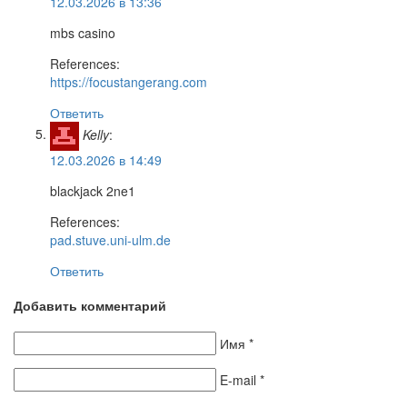
12.03.2026 в 13:36
mbs casino
References:
https://focustangerang.com
Ответить
Kelly
:
12.03.2026 в 14:49
blackjack 2ne1
References:
pad.stuve.uni-ulm.de
Ответить
Добавить комментарий
Имя
*
E-mail
*