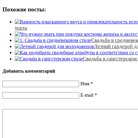
Похожие посты:
торта
Свадьба в средневек
Летний гардероб д
Свадьба в гангстерском
Добавить комментарий
Имя
*
E-mail
*