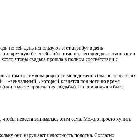
и по сей день используют этот атрибут в день
ивать вручную без чьей-либо помощи, сегодня для организации
хотят, чтобы свадьба прошла в полном соответствии с
щью такого символа родители молодоженов благословляют их.
 – «венчальный», который кладется под ноги во время
 (или в месте проведения свадьбы). На нем должны быть
, чтобы невеста занималась этим сама. Можно просто купить
кольку они нарушают целостность полотна. Согласно