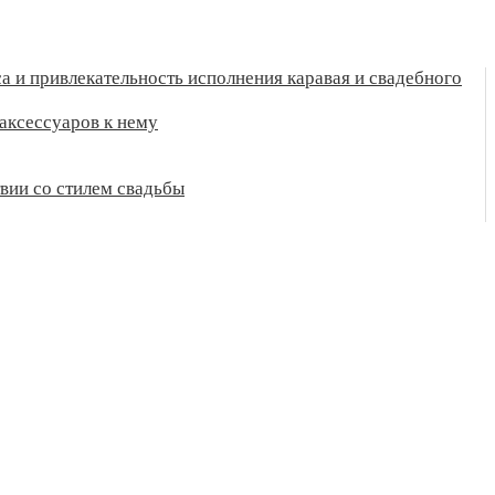
а и привлекательность исполнения каравая и свадебного
аксессуаров к нему
твии со стилем свадьбы