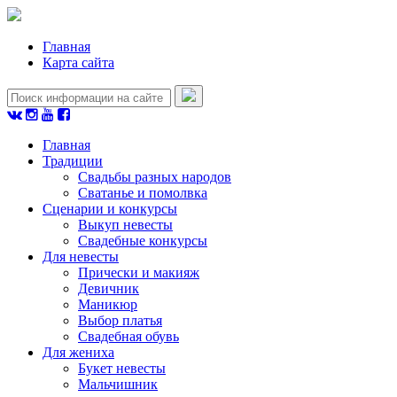
Главная
Карта сайта
Главная
Традиции
Свадьбы разных народов
Сватанье и помолвка
Сценарии и конкурсы
Выкуп невесты
Свадебные конкурсы
Для невесты
Прически и макияж
Девичник
Маникюр
Выбор платья
Свадебная обувь
Для жениха
Букет невесты
Мальчишник