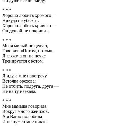
По душе все не найду.
* * *
Хорошо любить хромого —
Никуда не убежит.
Хорошо любить кривого —
Он душой не покривит.
* * *
Меня милый не целует,
Говорит: «Потом, потом».
Я гляжу, а он на печке
Тренируется с котом.
* * *
Я иду, а мне навстречу
Веточка орехова:
Не отбить, подруга, друга —
Не на ту наехала.
* * *
Мне мамаша говорила,
Вокруг много женихов.
А я Ваню полюбила
И не нужен мне никто.