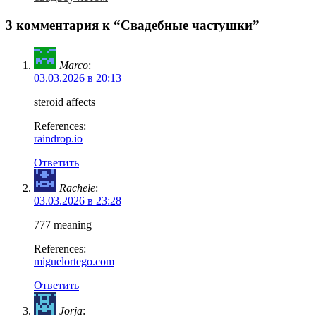
3 комментария к “Свадебные частушки”
Marco
:
03.03.2026 в 20:13
steroid affects
References:
raindrop.io
Ответить
Rachele
:
03.03.2026 в 23:28
777 meaning
References:
miguelortego.com
Ответить
Jorja
: