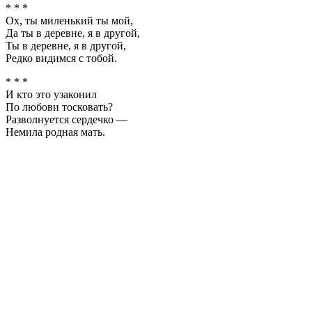
* * *
Ох, ты миленький ты мой,
Да ты в деревне, я в другой,
Ты в деревне, я в другой,
Редко видимся с тобой.
* * *
И кто это узаконил
По любови тосковать?
Разволнуется сердечко —
Немила родная мать.