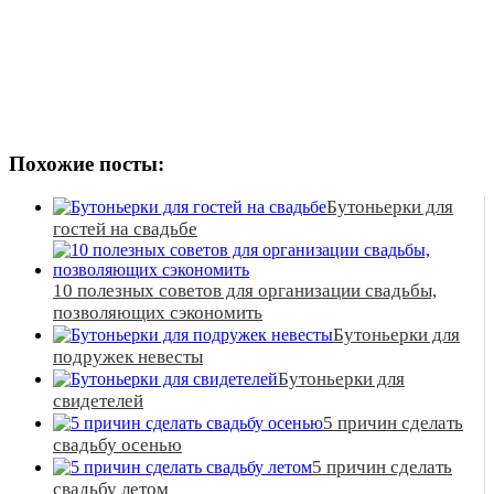
Похожие посты:
Бутоньерки для
гостей на свадьбе
10 полезных советов для организации свадьбы,
позволяющих сэкономить
Бутоньерки для
подружек невесты
Бутоньерки для
свидетелей
5 причин сделать
свадьбу осенью
5 причин сделать
свадьбу летом