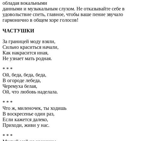
обладая вокальными
данными и музыкальным слухом. Не отказывайте себе в
удовольствие спеть, главное, чтобы ваше пение звучало
гармонично в общем хоре голосов!
ЧАСТУШКИ
За границей моду взяли,
Сильно краситься начали,
Как накрасится иная,
Не узнает мать родная.
* * *
Ой, беда, беда, беда,
В огороде лебеда,
Черемуха белая,
Ой, что любовь наделала.
* * *
Что ж, миленочек, ты ходишь
В воскресенье один раз,
Если кажется далеко,
Приходи, живи у нас.
* * *