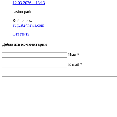
12.03.2026 в 13:13
casino park
References:
august24news.com
Ответить
Добавить комментарий
Имя
*
E-mail
*