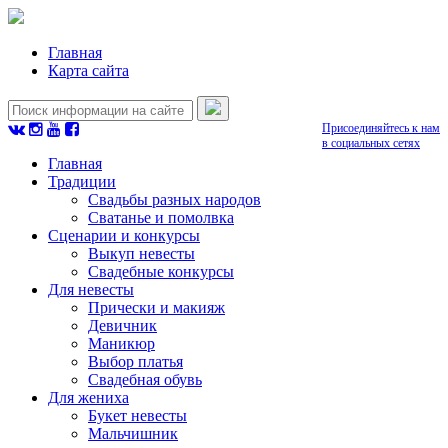
Главная
Карта сайта
Присоединяйтесь к нам
в социальных сетях
Главная
Традиции
Свадьбы разных народов
Сватанье и помолвка
Сценарии и конкурсы
Выкуп невесты
Свадебные конкурсы
Для невесты
Прически и макияж
Девичник
Маникюр
Выбор платья
Свадебная обувь
Для жениха
Букет невесты
Мальчишник