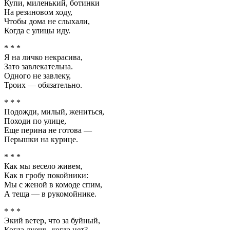
Купи, миленький, ботинки
На резиновом ходу,
Чтобы дома не слыхали,
Когда с улицы иду.
* * *
Я на личко некрасива,
Зато завлекательна.
Одного не завлеку,
Троих — обязательно.
* * *
Подожди, милый, жениться,
Походи по улице,
Еще перина не готова —
Перышки на курице.
* * *
Как мы весело живем,
Как в гробу покойники:
Мы с женой в комоде спим,
А теща — в рукомойнике.
* * *
Экий ветер, что за буйный,
Когда дуешь, когда нет?