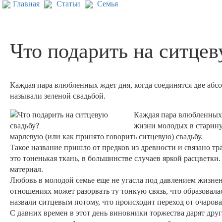
Главная
Статьи
Семья
Что подарить на ситцев
Каждая пара влюбленных ждет дня, когда соединятся две абс
называли зеленой свадьбой.
Каждая пара влюбленных 
жизни молодых в старину 
марлевую (или как принято говорить ситцевую) свадьбу.
Такое название пришло от предков из древности и связано тр
это тоненькая ткань, в большинстве случаев яркой расцветки
материал.
Любовь в молодой семье еще не угасла под давлением жизне
отношениях может разорвать ту тонкую связь, что образовал
назвали ситцевым потому, что происходит переход от очаров
С давних времен в этот день виновники торжества дарят дру