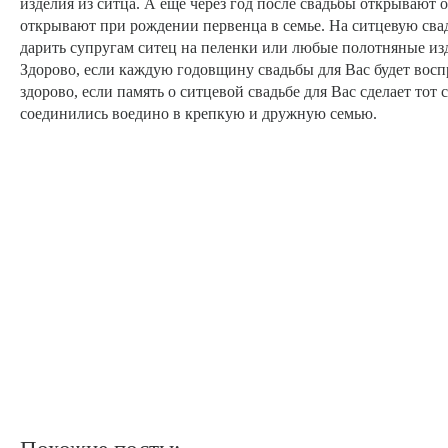
изделия из ситца. А еще через год после свадьбы открывают 
открывают при рождении первенца в семье. На ситцевую свад
дарить супругам ситец на пеленки или любые полотняные из
Здорово, если каждую годовщину свадьбы для Вас будет восп
здорово, если память о ситцевой свадьбе для Вас сделает то
соединились воедино в крепкую и дружную семью.