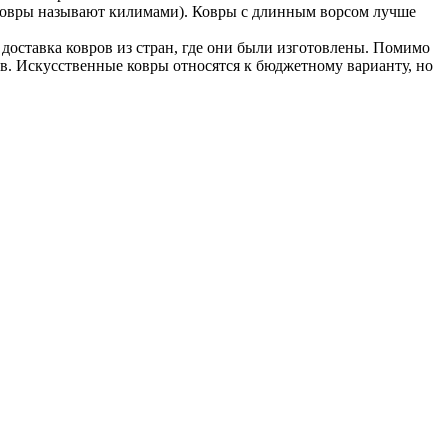
ие ковры называют килимами). Ковры с длинным ворсом лучше
у доставка ковров из стран, где они были изготовлены. Помимо
ов. Искусственные ковры относятся к бюджетному варианту, но