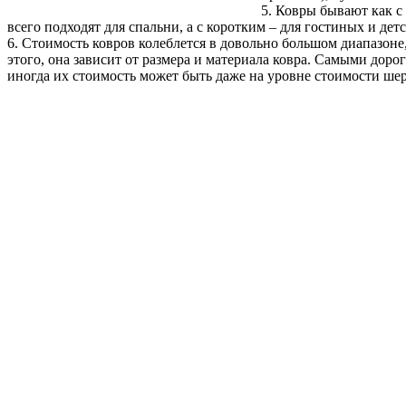
5. Ковры бывают как с
всего подходят для спальни, а с коротким – для гостиных и дет
6. Стоимость ковров колеблется в довольно большом диапазоне,
этого, она зависит от размера и материала ковра. Самыми дор
иногда их стоимость может быть даже на уровне стоимости ше