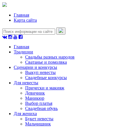
Главная
Карта сайта
Главная
Традиции
Свадьбы разных народов
Сватанье и помолвка
Сценарии и конкурсы
Выкуп невесты
Свадебные конкурсы
Для невесты
Прически и макияж
Девичник
Маникюр
Выбор платья
Свадебная обувь
Для жениха
Букет невесты
Мальчишник