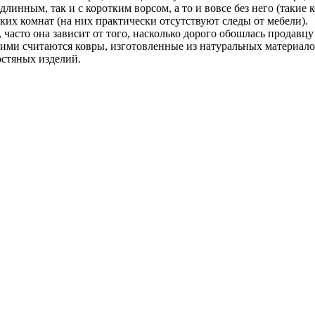
 длинным, так и с коротким ворсом, а то и вовсе без него (так
ских комнат (на них практически отсутствуют следы от мебели).
 часто она зависит от того, насколько дорого обошлась продавц
огими считаются ковры, изготовленные из натуральных материал
рстяных изделий.