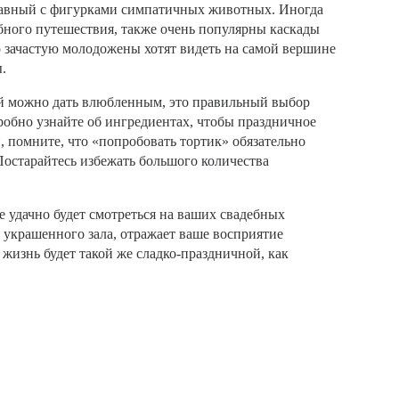
абавный с фигурками симпатичных животных. Иногда
бного путешествия, также очень популярны каскады
о зачастую молодожены хотят видеть на самой вершине
.
й можно дать влюбленным, это правильный выбор
робно узнайте об ингредиентах, чтобы праздничное
, помните, что «попробовать тортик» обязательно
Постарайтесь избежать большого количества
е удачно будет смотреться на ваших свадебных
 украшенного зала, отражает ваше восприятие
жизнь будет такой же сладко-праздничной, как