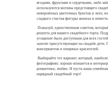
ягодами, фруктами и сердечками, либо з
используются мотивы предстоящего сваде
невероятных цветочных букетов и лент, н
сладкого счастья фигуры жениха и невесты
Пожалуй, единственным советом, которы
рецепта для вашего свадебного торта. Под
угощение было доступным для всех гостей
захотят присутствующие на свадьбе дети. 
консервантов и пищевых красителей.
Выбирайте тот вариант, который, наиболе
фотографиях: хорошо впишется в интерьер
романтики, любви. И пусть ваша семейная 
нарядный свадебный торт!