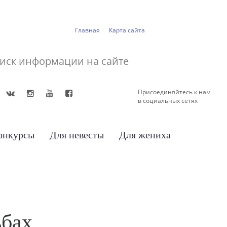
Главная
Карта сайта
Присоединяйтесь к нам
в социальных сетях
онкурсы
Для невесты
Для жениха
ьбах