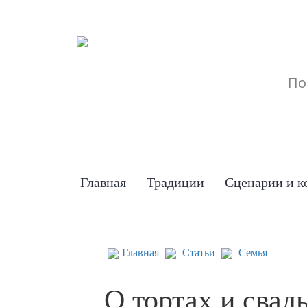
Главная
Традиции
Сценарии и к
Главная
Статьи
Семья
О тортах и свад