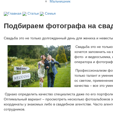
Мальчишник
Главная
Статьи
Семья
Подбираем фотографа на сва
Свадьба это не только долгожданный день для жениха и невесты,
Свадьба это не только
хочется запомнить на 
фото- и видеосъемка, 
оператора и фотограф
Профессионализм фото
только талант и умени
ос светом, применени
качества – все это ум
Однако определить качество специалиста даже по его портфоли
Оптимальный вариант – просмотреть несколько фотоальбомов эт
координаты у знакомых либо в свадебном агентстве. Часто аге
сотрудников.