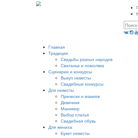
Главная
Традиции
Свадьбы разных народов
Сватанье и помолвка
Сценарии и конкурсы
Выкуп невесты
Свадебные конкурсы
Для невесты
Прически и макияж
Девичник
Маникюр
Выбор платья
Свадебная обувь
Для жениха
Букет невесты