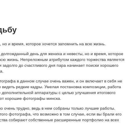
дьбу
 но и время, которое хочется запомнить на всю жизнь.
 долгожданный день для жениха и невесты, но и время, которое
всю жизнь. Непреложным атрибутом каждого торжества является
и задолго до счастливого дня пара начинает поиски хорошего
а.
графа в данном случае очень важен, и он включает в себя не
е видеть редкие кадры. Умелая постановка композиции, работа
е дополнительной аппаратуры с целью улучшения итогового
еют хорошие фотографы минска.
о очень трудно, ведь в нем собраны только лучшие работы.
ого фотографа, что возможно в том случае, если вы брали его
нтства собирают собственные расширенные портфолио на всех