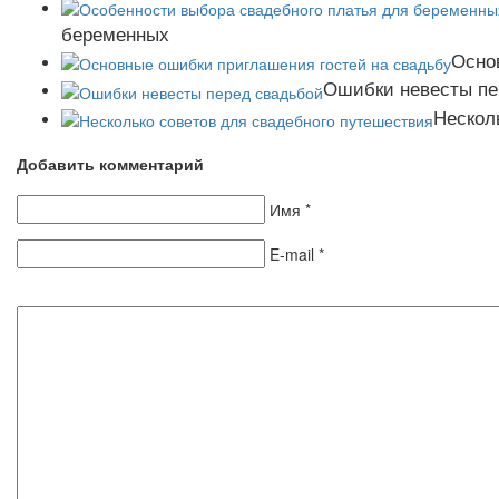
беременных
Осно
Ошибки невесты пе
Нескол
Добавить комментарий
Имя
*
E-mail
*