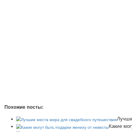
Похожие посты:
Лучши
Какие мог