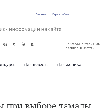
Главная
Карта сайта
Присоединяйтесь к нам
в социальных сетях
онкурсы
Для невесты
Для жениха
ы при выборе тамады