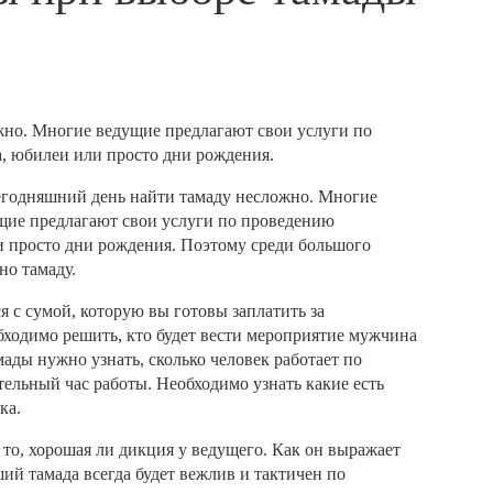
жно. Многие ведущие предлагают свои услуги по
а, юбилеи или просто дни рождения.
егодняшний день найти тамаду несложно. Многие
щие предлагают свои услуги по проведению
ли просто дни рождения. Поэтому среди большого
но тамаду.
я с сумой, которую вы готовы заплатить за
бходимо решить, кто будет вести мероприятие мужчина
ады нужно узнать, сколько человек работает по
тельный час работы. Необходимо узнать какие есть
ка.
 то, хорошая ли дикция у ведущего. Как он выражает
ий тамада всегда будет вежлив и тактичен по