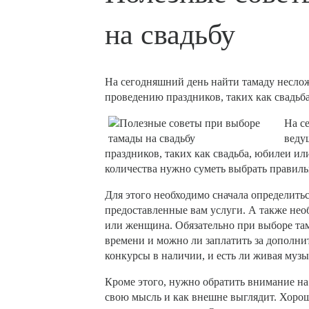
на свадьбу
На сегодняшний день найти тамаду несло
проведению праздников, таких как свадьб
На с
веду
праздников, таких как свадьба, юбилеи и
количества нужно суметь выбрать правиль
Для этого необходимо сначала определитьс
предоставленные вам услуги. А также нео
или женщина. Обязательно при выборе там
времени и можно ли заплатить за дополни
конкурсы в наличии, и есть ли живая музы
Кроме этого, нужно обратить внимание на
свою мысль и как внешне выглядит. Хорош