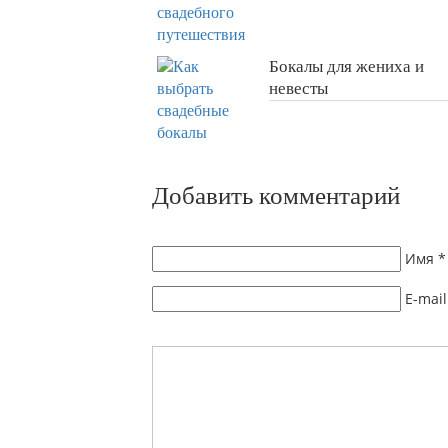
Бокалы для жениха и
невесты
Добавить комментарий
Имя
*
E-mail