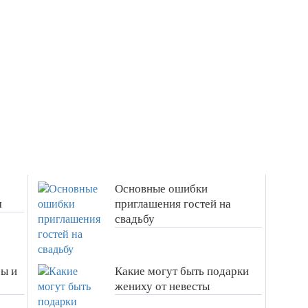
Основные ошибки
я
приглашения гостей на
свадьбу
сы и
Какие могут быть подарки
жениху от невесты