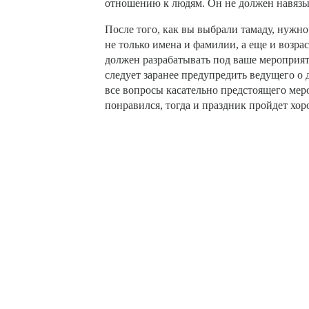
отношению к людям. Он не должен навязыв
После того, как вы выбрали тамаду, нужно
не только имена и фамилии, а еще и возра
должен разрабатывать под ваше мероприят
следует заранее предупредить ведущего о 
все вопросы касательно предстоящего меро
понравился, тогда и праздник пройдет хор