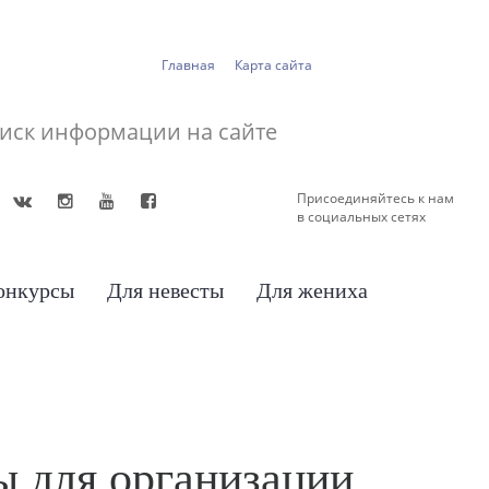
Главная
Карта сайта
Присоединяйтесь к нам
в социальных сетях
онкурсы
Для невесты
Для жениха
ы для организации