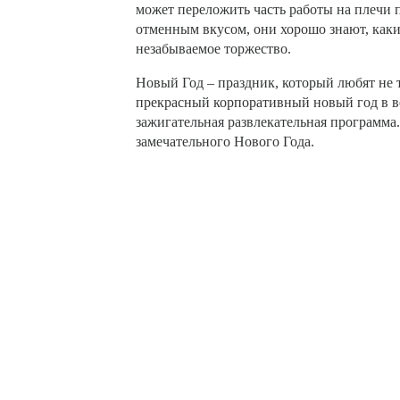
может переложить часть работы на плечи 
отменным вкусом, они хорошо знают, каки
незабываемое торжество.
Новый Год – праздник, который любят не т
прекрасный корпоративный новый год в в
зажигательная развлекательная программа.
замечательного Нового Года.