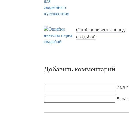
Ошибки невесты перед
свадьбой
Добавить комментарий
Имя
*
E-mail