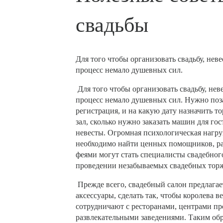
свадьбы
Для того чтобы организовать свадьбу, нев
процесс немало душевных сил.
Для того чтобы организовать свадьбу, не
процесс немало душевных сил. Нужно позаб
регистрация, и на какую дату назначить т
зал, сколько нужно заказать машин для го
невесты. Огромная психологическая нагруз
необходимо найти ценных помощников, р
феями могут стать специалисты свадебног
проведении незабываемых свадебных торж
Прежде всего, свадебный салон предлагае
аксессуары, сделать так, чтобы королева 
сотрудничают с ресторанами, центрами п
развлекательными заведениями. Таким обр