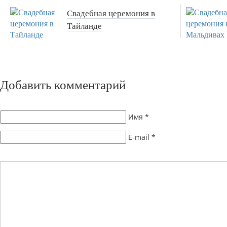
Свадебная церемония в
Тайланде
Добавить комментарий
Имя
*
E-mail
*