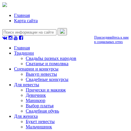
Главная
Карта сайта
Присоединяйтесь к нам
в социальных сетях
Главная
Традиции
Свадьбы разных народов
Сватанье и помолвка
Сценарии и конкурсы
Выкуп невесты
Свадебные конкурсы
Для невесты
Прически и макияж
Девичник
Маникюр
Выбор платья
Свадебная обувь
Для жениха
Букет невесты
Мальчишник