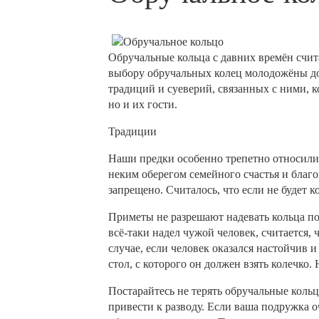
Обручальные кольца с давних времён счит
выбору обручальных колец молодожёны до
традиций и суеверий, связанных с ними, 
но и их гости.
Традиции
Наши предки особенно трепетно относили
неким оберегом семейного счастья и благ
запрещено. Считалось, что если не будет к
Приметы не разрешают надевать кольца по
всё-таки надел чужой человек, считается, 
случае, если человек оказался настойчив и
стол, с которого он должен взять колечко. 
Постарайтесь не терять обручальные кольц
привести к разводу. Если ваша подружка о