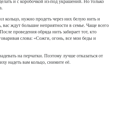
елать и с коробочкой из-под украшений. Но только
а.
л кольцо, нужно продеть через них белую нить и
ь, вас ждут большие неприятности в семье. Чаще всего
осле проведения обряда нить забирает тот, кто
оваривая слова: «Сожги, огонь, все мои беды и
надевать на перчатки. Поэтому лучше отказаться от
иху надеть вам кольцо, снимите её.