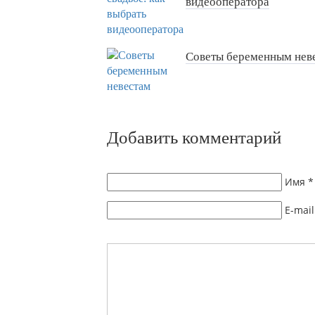
видеооператора
Советы беременным нев
Добавить комментарий
Имя
*
E-mail