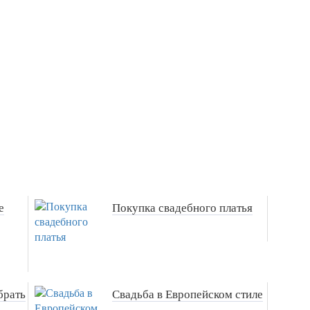
е
Покупка свадебного платья
брать
Свадьба в Европейском стиле