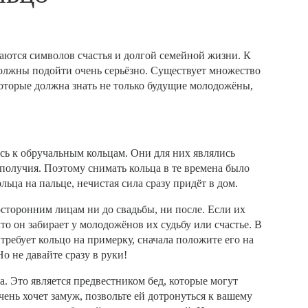
аются символов счастья и долгой семейной жизни. К
лжны подойти очень серьёзно. Существует множество
которые должна знать не только будущие молодожёны,
сь к обручальным кольцам. Они для них являлись
ополучия. Поэтому снимать кольца в те времена было
ольца на пальце, нечистая сила сразу придёт в дом.
сторонним лицам ни до свадьбы, ни после. Если их
что он забирает у молодожёнов их судьбу или счастье. В
 требует кольцо на примерку, сначала положите его на
Но не давайте сразу в руки!
а. Это является предвестником бед, которые могут
чень хочет замуж, позвольте ей дотронуться к вашему