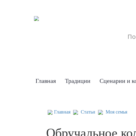
Главная
Традиции
Сценарии и к
Главная
Статьи
Моя семья
Обручальное ко