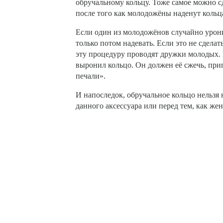
обручальному кольцу. Тоже самое можно сд
после того как молодожёны наденут кольц
Если один из молодожёнов случайно урони
только потом надевать. Если это не сделат
эту процедуру проводят дружки молодых. П
выронил кольцо. Он должен её сжечь, приг
печали».
И напоследок, обручальное кольцо нельзя 
данного аксессуара или перед тем, как жен