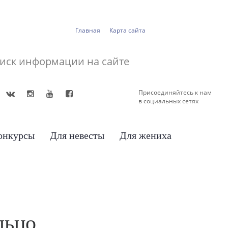
Главная
Карта сайта
Присоединяйтесь к нам
в социальных сетях
онкурсы
Для невесты
Для жениха
льцо