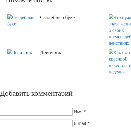
Свадебный букет
Девичник
Добавить комментарий
Имя
*
E-mail
*