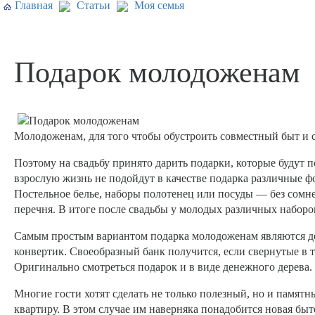
Главная
Статьи
Моя семья
Подарок молодоженам
Молодоженам, для того чтобы обустроить совместный быт и с
Поэтому на свадьбу принято дарить подарки, которые будут п
взрослую жизнь не подойдут в качестве подарка различные фо
Постельное белье, наборы полотенец или посуды — без сомне
перечня. В итоге после свадьбы у молодых различных наборов
Самым простым вариантом подарка молодоженам являются де
конвертик. Своеобразный банк получится, если свернутые в
Оригинально смотреться подарок и в виде денежного дерева.
Многие гости хотят сделать не только полезный, но и памят
квартиру. В этом случае им наверняка понадобится новая бы