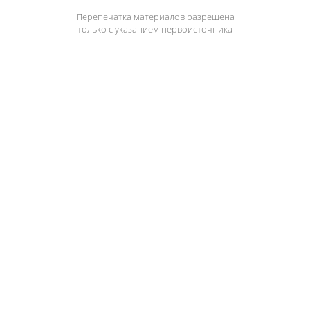
Перепечатка материалов разрешена
только с указанием первоисточника