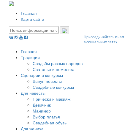
Главная
Карта сайта
Присоединяйтесь к нам
в социальных сетях
Главная
Традиции
Свадьбы разных народов
Сватанье и помолвка
Сценарии и конкурсы
Выкуп невесты
Свадебные конкурсы
Для невесты
Прически и макияж
Девичник
Маникюр
Выбор платья
Свадебная обувь
Для жениха