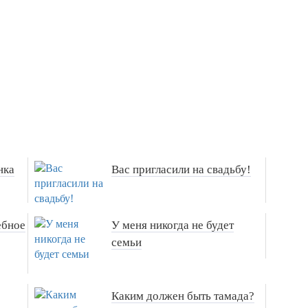
нка
Вас пригласили на свадьбу!
ебное
У меня никогда не будет
семьи
Каким должен быть тамада?