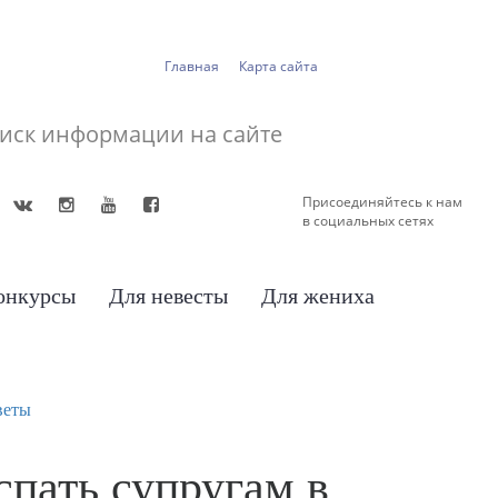
Главная
Карта сайта
Присоединяйтесь к нам
в социальных сетях
онкурсы
Для невесты
Для жениха
веты
спать супругам в