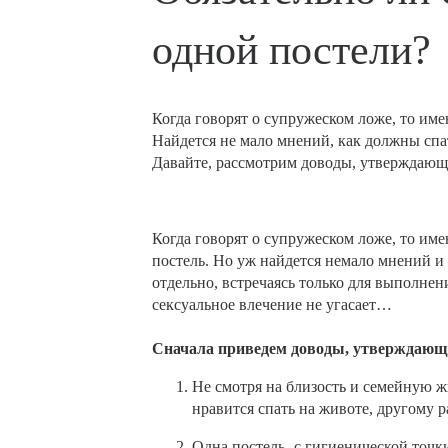
одной постели?
Когда говорят о супружеском ложе, то им
Найдется не мало мнений, как должны спат
Давайте, рассмотрим доводы, утверждающи
Когда говорят о супружеском ложе, то им
постель. Но уж найдется немало мнений и
отдельно, встречаясь только для выполнен
сексуальное влечение не угасает…
Сначала приведем доводы, утверждающих
Не смотря на близость и семейную 
нравится спать на животе, другому ра
Одна постель- с гигиенической точк