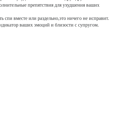
полнительные препятствия для ухудшения ваших
ь спи вместе или раздельно,это ничего не исправит.
индикатор ваших эмоций и близости с супругом.