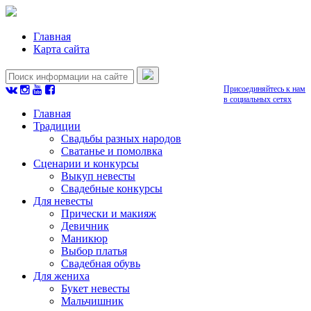
Главная
Карта сайта
Присоединяйтесь к нам
в социальных сетях
Главная
Традиции
Свадьбы разных народов
Сватанье и помолвка
Сценарии и конкурсы
Выкуп невесты
Свадебные конкурсы
Для невесты
Прически и макияж
Девичник
Маникюр
Выбор платья
Свадебная обувь
Для жениха
Букет невесты
Мальчишник