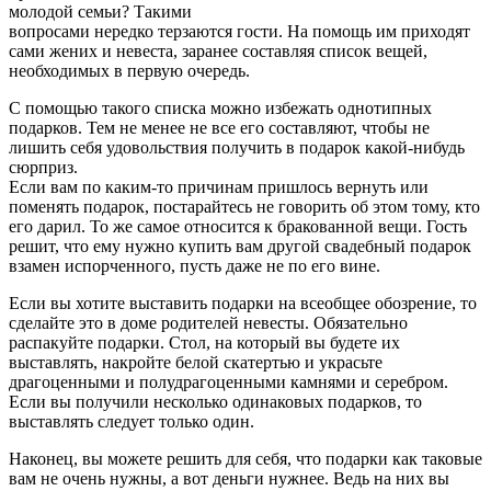
молодой семьи? Такими
вопросами нередко терзаются гости. На помощь им приходят
сами жених и невеста, заранее составляя список вещей,
необходимых в первую очередь.
С помощью такого списка можно избежать однотипных
подарков. Тем не менее не все его составляют, чтобы не
лишить себя удовольствия получить в подарок какой-нибудь
сюрприз.
Если вам по каким-то причинам пришлось вернуть или
поменять подарок, постарайтесь не говорить об этом тому, кто
его дарил. То же самое относится к бракованной вещи. Гость
решит, что ему нужно купить вам другой свадебный подарок
взамен испорченного, пусть даже не по его вине.
Если вы хотите выставить подарки на всеобщее обозрение, то
сделайте это в доме родителей невесты. Обязательно
распакуйте подарки. Стол, на который вы будете их
выставлять, накройте белой скатертью и украсьте
драгоценными и полудрагоценными камнями и серебром.
Если вы получили несколько одинаковых подарков, то
выставлять следует только один.
Наконец, вы можете решить для себя, что подарки как таковые
вам не очень нужны, а вот деньги нужнее. Ведь на них вы