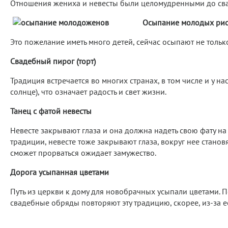
Отношения жениха и невесты были целомудренными до свад
Осыпание мол
Это пожелание иметь много детей, сейчас осыпают не тольк
Свадебный пирог (торт)
Традиция встречается во многих странах, в том числе и у на
солнце), что означает радость и свет жизни.
Танец с фатой невесты
Невесте закрывают глаза и она должна надеть свою фату на 
традиции, невесте тоже закрывают глаза, вокруг нее становя
сможет прорваться ожидает замужество.
Дорога усыпанная цветами
Путь из церкви к дому для новобрачных усыпали цветами.
свадебные обряды повторяют эту традицию, скорее, из-за е