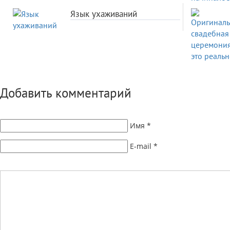
Язык ухаживаний
Добавить комментарий
Имя
*
E-mail
*